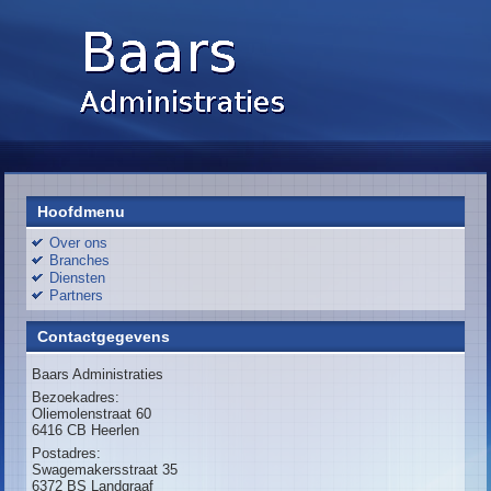
Hoofdmenu
Over ons
Branches
Diensten
Partners
Contactgegevens
Baars Administraties
Bezoekadres:
Oliemolenstraat 60
6416 CB Heerlen
Postadres:
Swagemakersstraat 35
6372 BS Landgraaf